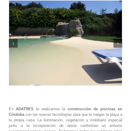
En
ADATRES
te realizamos la
construcción de piscinas en
Córdoba
con las nuevas tecnologías para que te traigas la playa a
tu propia casa. La iluminación, vegetación y mobiliario especial
junto a la incorporación de arena conforman un entorno