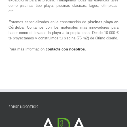
excepcional para tu piscina. Trabajamos todas las estéticas tales
como piscinas tipo playa, piscinas clásicas, lagos, olímpicas,
etc…
Estamos especializados en la construcción de
piscinas playa en
Córdoba
. Contamos con los materiales más innovadores para
hacer como si llevaras la playa a tu propia casa. Desde 10.000 €
te proyectamos y construimos tu piscina (75 m2) de último diseño.
Para más información
contacte con nosotros.
SOBRE NOSOTROS