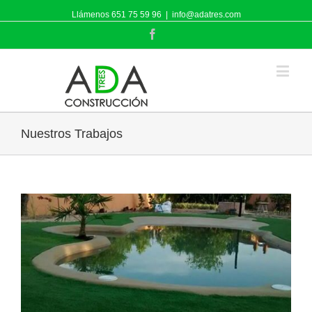
Llámenos 651 75 59 96
|
info@adatres.com
Facebook
Nuestros Trabajos