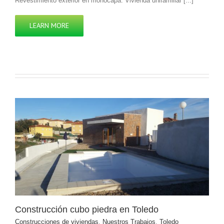
Revestimiento exterior en monocapa. Vivienda unifamiliar [...]
LEARN MORE
Construcción cubo piedra en Toledo
Construcciones de viviendas
,
Nuestros Trabajos
,
Toledo