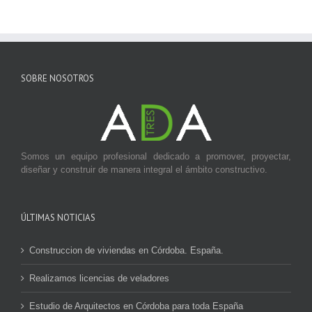
SOBRE NOSOTROS
Somos un equipo profesional dedicado a promover, proyectar,
diseñar y construir de manera integral el ámbito constructivo.
ÚLTIMAS NOTICIAS
Construccion de viviendas en Córdoba. España.
Realizamos licencias de veladores
Estudio de Arquitectos en Córdoba para toda España