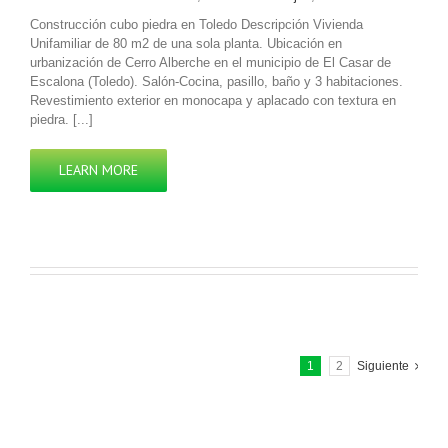
Construcción cubo piedra en Toledo Descripción Vivienda
Unifamiliar de 80 m2 de una sola planta. Ubicación en
urbanización de Cerro Alberche en el municipio de El Casar de
Escalona (Toledo). Salón-Cocina, pasillo, baño y 3 habitaciones.
Revestimiento exterior en monocapa y aplacado con textura en
piedra. [...]
LEARN MORE
1
2
Siguiente